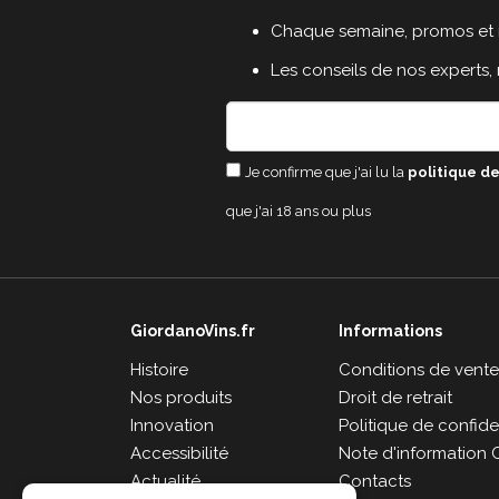
Chaque semaine, promos et 
Les conseils de nos experts,
Je confirme que j'ai lu la
politique de
que j'ai 18 ans ou plus
GiordanoVins.fr
Informations
Histoire
Conditions de vent
Nos produits
Droit de retrait
Innovation
Politique de confiden
Accessibilité
Note d'information 
Actualité
Contacts