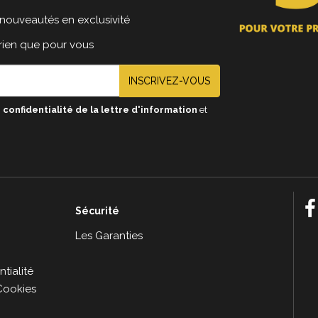
nouveautés en exclusivité
 rien que pour vous
INSCRIVEZ-VOUS
 confidentialité de la lettre d'information
et
Sécurité
e
Les Garanties
tialité
Cookies