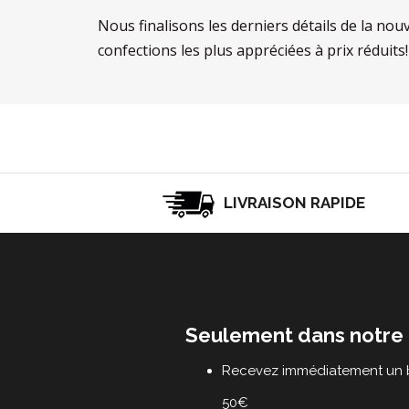
Nous finalisons les derniers détails de la nou
confections les plus appréciées à prix réduits!
LIVRAISON RAPIDE
Seulement dans notre 
Recevez immédiatement un b
50€