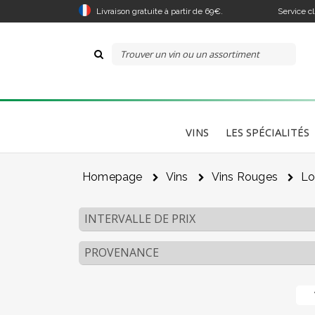
Livraison gratuite à partir de 69€.
Service c
VINS
LES SPÉCIALITÉS
Homepage
Vins
Vins Rouges
Lo
INTERVALLE DE PRIX
PROVENANCE