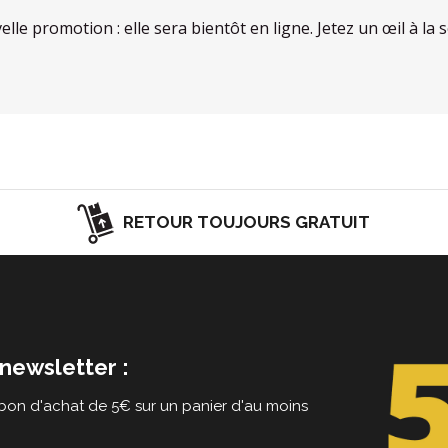
velle promotion : elle sera bientôt en ligne. Jetez un œil à 
RETOUR TOUJOURS GRATUIT
newsletter :
on d'achat de 5€ sur un panier d'au moins