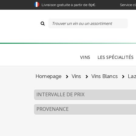
Livraison gratuite à partir de 69€.
Service c
VINS
LES SPÉCIALITÉS
Homepage
Vins
Vins Blancs
Laz
INTERVALLE DE PRIX
PROVENANCE