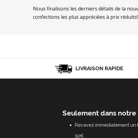
Nous finalisons les derniers détails de la nou
confections les plus appréciées à prix réduits!
LIVRAISON RAPIDE
Seulement dans notre 
Recevez immédiatement un b
50€