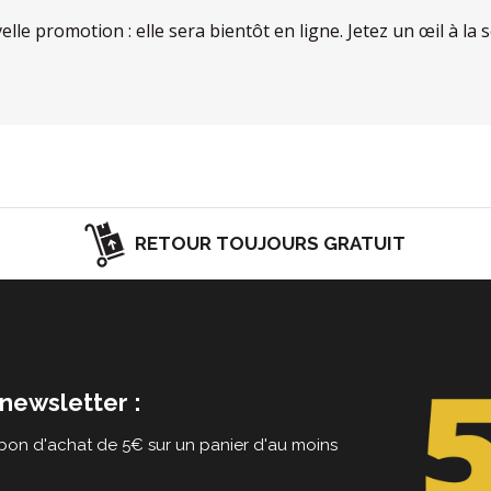
velle promotion : elle sera bientôt en ligne. Jetez un œil à 
RETOUR TOUJOURS GRATUIT
newsletter :
on d'achat de 5€ sur un panier d'au moins