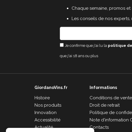
Chaque semaine, promos et 
Les conseils de nos experts,
Je confirme que j'ai lu la
politique de
que j'ai 18 ans ou plus
GiordanoVins.fr
Informations
Histoire
Conditions de vent
Nos produits
Droit de retrait
Innovation
Politique de confiden
Accessibilité
Note d'information 
Actualité
Contacts