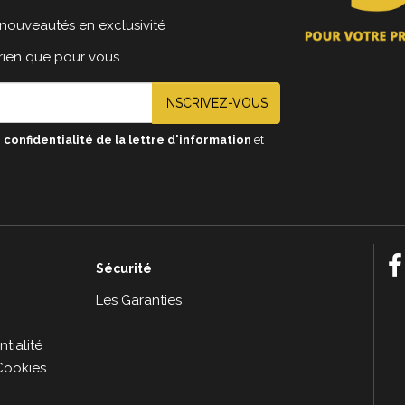
nouveautés en exclusivité
 rien que pour vous
INSCRIVEZ-VOUS
 confidentialité de la lettre d'information
et
Sécurité
e
Les Garanties
tialité
Cookies