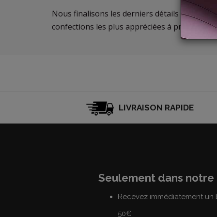
Nous finalisons les derniers détails de la nou
confections les plus appréciées à prix réduits!
LIVRAISON RAPIDE
Seulement dans notre 
Recevez immédiatement un b
50€