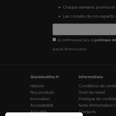
Chaque semaine, promos et 
Les conseils de nos experts,
Je confirme que j'ai lu la
politique de
que j'ai 18 ans ou plus
GiordanoVins.fr
Informations
Histoire
Conditions de vent
Nos produits
Droit de retrait
Innovation
Politique de confiden
Accessibilité
Note d'information 
Actualité
Contacts