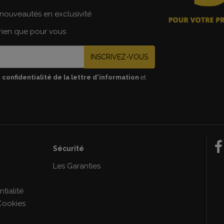
nouveautés en exclusivité
 rien que pour vous
INSCRIVEZ-VOUS
 confidentialité de la lettre d'information
et
Sécurité
e
Les Garanties
tialité
Cookies