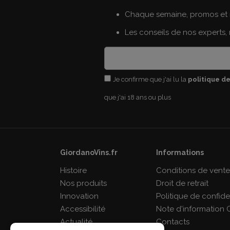
Chaque semaine, promos et 
Les conseils de nos experts,
Je confirme que j'ai lu la
politique de
que j'ai 18 ans ou plus
GiordanoVins.fr
Informations
Histoire
Conditions de vent
Nos produits
Droit de retrait
Innovation
Politique de confiden
Accessibilité
Note d'information 
Actualité
Contacts