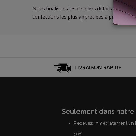
Nous finalisons les derniers détails de la nou
confections les plus appréciées à prix réduits!
LIVRAISON RAPIDE
Seulement dans notre 
Recevez immédiatement un b
50€