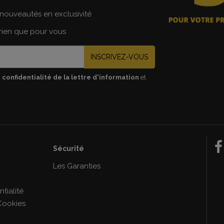
nouveautés en exclusivité
 rien que pour vous
INSCRIVEZ-VOUS
 confidentialité de la lettre d'information
et
Sécurité
e
Les Garanties
tialité
Cookies