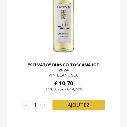
LOGIN
"SELVATO" BIANCO TOSCANA IGT
2024
VIN BLANC SEC
€ 10,70
(cod. 03767) - € 14,27/lt.
-
+
AJOUTEZ