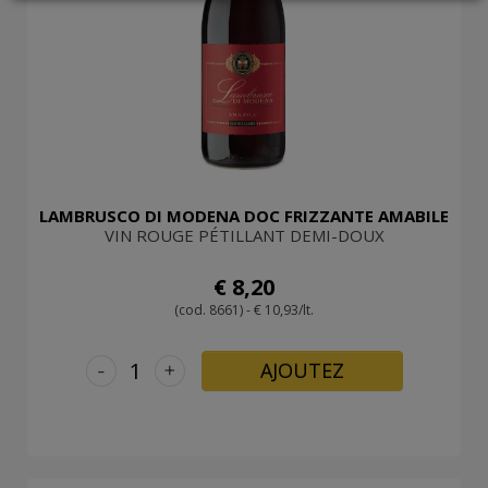
LOGIN
LAMBRUSCO DI MODENA DOC FRIZZANTE AMABILE
VIN ROUGE PÉTILLANT DEMI-DOUX
€ 8,20
(cod. 8661) - € 10,93/lt.
-
+
AJOUTEZ