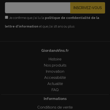
INSCRIVEZ-VOUS
Je confirme que j'ai lu la
politique de confidentialité de la
lettre d'information
et que j'ai 18 ans ou plus
GiordanoVins.fr
Histoire
Nos produits
Innovation
Accessibilité
Actualité
FAQ
Informations
Conditions de vente