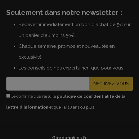
Seulement dans notre newsletter :
Recevez immédiatement un bon d'achat de 5€ sur
un panier d'au moins 50€
Chaque semaine, promos et nouveautés en
exclusivité
Les conseils de nos experts, rien que pour vous
INSCRIVEZ-VOUS
Je confirme que j'ai lu la
politique de confidentialité de la
lettre d'information
et que j'ai 18 ans ou plus
GiordanoVins.fr