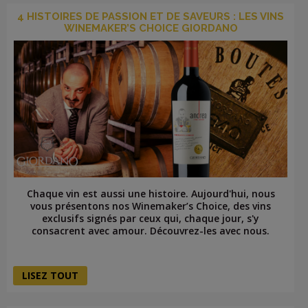
4 HISTOIRES DE PASSION ET DE SAVEURS : LES VINS
WINEMAKER’S CHOICE GIORDANO
Chaque vin est aussi une histoire. Aujourd'hui, nous
vous présentons nos Winemaker’s Choice, des vins
exclusifs signés par ceux qui, chaque jour, s'y
consacrent avec amour. Découvrez-les avec nous.
LISEZ TOUT