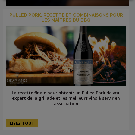
LOGIN
PULLED PORK, RECETTE ET COMBINAISONS POUR
LES MAÎTRES DU BBQ
La recette finale pour obtenir un Pulled Pork de vrai
expert de la grillade et les meilleurs vins à servir en
association
LISEZ TOUT