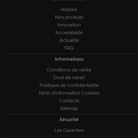
Histoire
Nos produits
Innovation
Accessibilité
Actualité
FAQ
Informations
Conditions de vente
Droit de retrait
Politique de confidentialité
Note d'information Cookies
Contacts
Sitemap
Sécurité
Les Garanties