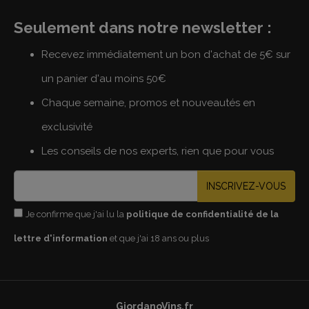
Seulement dans notre newsletter :
Recevez immédiatement un bon d'achat de 5€ sur
un panier d'au moins 50€
Chaque semaine, promos et nouveautés en
exclusivité
Les conseils de nos experts, rien que pour vous
INSCRIVEZ-VOUS
Je confirme que j'ai lu la
politique de confidentialité de la
lettre d'information
et que j'ai 18 ans ou plus
GiordanoVins.fr